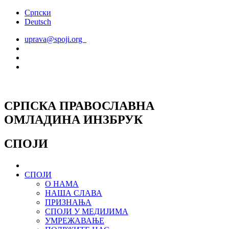
Скочите
Српски
на
Deutsch
садржај
uprava@spoji.org
СРПСКА ПРАВОСЛАВНА
ОМЛАДИНА ИНЗБРУК
СПОЈИ
СПОЈИ
О НАМА
НАША СЛАВА
ПРИЗНАЊА
СПОЈИ У МЕДИЈИМА
УМРЕЖАВАЊЕ