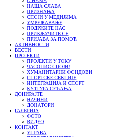
О НАМА
НАША СЛАВА
ПРИЗНАЊА
СПОЈИ У МЕДИЈИМА
УМРЕЖАВАЊЕ
ПОДРЖИТЕ НАС
ПРИКЉУЧИТЕ СЕ
ПРИЈАВА ЗА ПОМОЋ
АКТИВНОСТИ
ВЕСТИ
ПРОЈЕКТИ
ПРОЈЕКТИ У ТОКУ
ЧАСОПИС СПОЈИ!
ХУМАНИТАРНИ ФОНДОВИ
СПОРТСКЕ СЕКЦИЈЕ
ИНТЕГРАЦИЈА И СПОРТ
КУЛТУРА СЕЋАЊА
ДОНИРАЈТЕ
НАЧИНИ
ДОНАТОРИ
ГАЛЕРИЈА
ФОТО
ВИДЕО
КОНТАКТ
УПРАВА