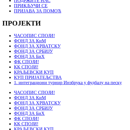
ПОДРЖИТЕ НАС
ПРИКЉУЧИ СЕ
ПРИЈАВА ЗА ПОМОЋ
ПРОЈЕКТИ
ЧАСОПИС СПОЈИ!
ФОНД ЗА КиМ
ФОНД ЗА ХРВАТСКУ
ФОНД ЗА СРБИЈУ
ФОНД ЗА БиХ
ФК СПОЈИ!
КК СПОЈИ!
КРАЉЕВСКИ КУП
КУП ПРИЈАТЕЉСТВА
1. интеграциони турнир Инзбрука у фудбалу на песку
ЧАСОПИС СПОЈИ!
ФОНД ЗА КиМ
ФОНД ЗА ХРВАТСКУ
ФОНД ЗА СРБИЈУ
ФОНД ЗА БиХ
ФК СПОЈИ!
КК СПОЈИ!
КРАЉЕВСКИ КУП