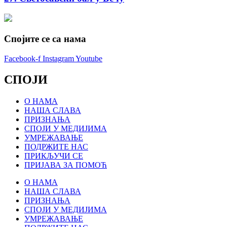
Спојите се са нама
Facebook-f
Instagram
Youtube
СПОЈИ
О НАМА
НАША СЛАВА
ПРИЗНАЊА
СПОЈИ У МЕДИЈИМА
УМРЕЖАВАЊЕ
ПОДРЖИТЕ НАС
ПРИКЉУЧИ СЕ
ПРИЈАВА ЗА ПОМОЋ
О НАМА
НАША СЛАВА
ПРИЗНАЊА
СПОЈИ У МЕДИЈИМА
УМРЕЖАВАЊЕ