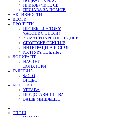
ПОДРЖИТЕ НАС
ПРИКЉУЧИТЕ СЕ
ПРИЈАВА ЗА ПОМОЋ
АКТИВНОСТИ
ВЕСТИ
ПРОЈЕКТИ
ПРОЈЕКТИ У ТОКУ
ЧАСОПИС СПОЈИ!
ХУМАНИТАРНИ ФОНДОВИ
СПОРТСКЕ СЕКЦИЈЕ
ИНТЕГРАЦИЈА И СПОРТ
КУЛТУРА СЕЋАЊА
ДОНИРАЈТЕ
НАЧИНИ
ДОНАТОРИ
ГАЛЕРИЈА
ФОТО
ВИДЕО
КОНТАКТ
УПРАВА
ПРЕДСТАВНИШТВА
ВАШЕ МИШЉЕЊЕ
СПОЈИ