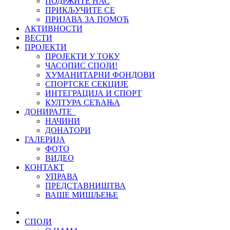
ПОДРЖИТЕ НАС
ПРИКЉУЧИТЕ СЕ
ПРИЈАВА ЗА ПОМОЋ
АКТИВНОСТИ
ВЕСТИ
ПРОЈЕКТИ
ПРОЈЕКТИ У ТОКУ
ЧАСОПИС СПОЈИ!
ХУМАНИТАРНИ ФОНДОВИ
СПОРТСКЕ СЕКЦИЈЕ
ИНТЕГРАЦИЈА И СПОРТ
КУЛТУРА СЕЋАЊА
ДОНИРАЈТЕ
НАЧИНИ
ДОНАТОРИ
ГАЛЕРИЈА
ФОТО
ВИДЕО
КОНТАКТ
УПРАВА
ПРЕДСТАВНИШТВА
ВАШЕ МИШЉЕЊЕ
СПОЈИ