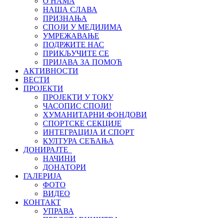
О НАМА
НАША СЛАВА
ПРИЗНАЊА
СПОЈИ У МЕДИЈИМА
УМРЕЖАВАЊЕ
ПОДРЖИТЕ НАС
ПРИКЉУЧИТЕ СЕ
ПРИЈАВА ЗА ПОМОЋ
АКТИВНОСТИ
ВЕСТИ
ПРОЈЕКТИ
ПРОЈЕКТИ У ТОКУ
ЧАСОПИС СПОЈИ!
ХУМАНИТАРНИ ФОНДОВИ
СПОРТСКЕ СЕКЦИЈЕ
ИНТЕГРАЦИЈА И СПОРТ
КУЛТУРА СЕЋАЊА
ДОНИРАЈТЕ
НАЧИНИ
ДОНАТОРИ
ГАЛЕРИЈА
ФОТО
ВИДЕО
КОНТАКТ
УПРАВА