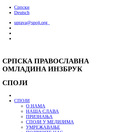
Скочите
Српски
на
Deutsch
садржај
uprava@spoji.org
СРПСКА ПРАВОСЛАВНА
ОМЛАДИНА ИНЗБРУК
СПОЈИ
СПОЈИ
О НАМА
НАША СЛАВА
ПРИЗНАЊА
СПОЈИ У МЕДИЈИМА
УМРЕЖАВАЊЕ