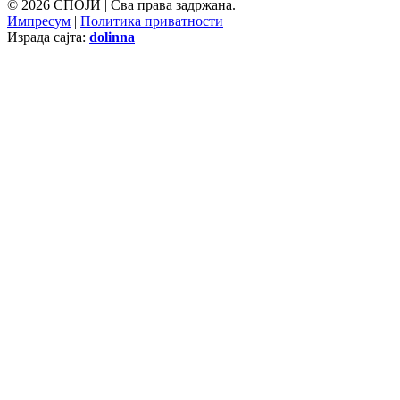
© 2026 СПОЈИ | Сва права задржана.
Импресум
|
Политика приватности
Израда сајта:
dolinna