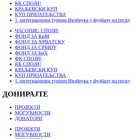
КК СПОЈИ!
КРАЉЕВСКИ КУП
КУП ПРИЈАТЕЉСТВА
1. интеграциони турнир Инзбрука у фудбалу на песку
ЧАСОПИС СПОЈИ!
ФОНД ЗА КиМ
ФОНД ЗА ХРВАТСКУ
ФОНД ЗА СРБИЈУ
ФОНД ЗА БиХ
ФК СПОЈИ!
КК СПОЈИ!
КРАЉЕВСКИ КУП
КУП ПРИЈАТЕЉСТВА
1. интеграциони турнир Инзбрука у фудбалу на песку
ДОНИРАЈТЕ
ПРОЈЕКТИ
МОГУЋНОСТИ
ДОНАТОРИ
ПРОЈЕКТИ
МОГУЋНОСТИ