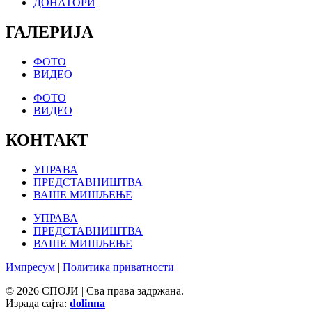
ДОНАТОРИ
ГАЛЕРИЈА
ФОТО
ВИДЕО
ФОТО
ВИДЕО
КОНТАКТ
УПРАВА
ПРЕДСТАВНИШТВА
ВАШЕ МИШЉЕЊЕ
УПРАВА
ПРЕДСТАВНИШТВА
ВАШЕ МИШЉЕЊЕ
Импресум
|
Политика приватности
© 2026 СПОЈИ | Сва права задржана.
Израда сајта:
dolinna