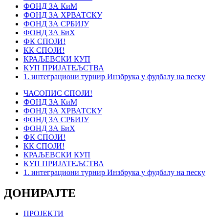
ФОНД ЗА КиМ
ФОНД ЗА ХРВАТСКУ
ФОНД ЗА СРБИЈУ
ФОНД ЗА БиХ
ФК СПОЈИ!
КК СПОЈИ!
КРАЉЕВСКИ КУП
КУП ПРИЈАТЕЉСТВА
1. интеграциони турнир Инзбрука у фудбалу на песку
ЧАСОПИС СПОЈИ!
ФОНД ЗА КиМ
ФОНД ЗА ХРВАТСКУ
ФОНД ЗА СРБИЈУ
ФОНД ЗА БиХ
ФК СПОЈИ!
КК СПОЈИ!
КРАЉЕВСКИ КУП
КУП ПРИЈАТЕЉСТВА
1. интеграциони турнир Инзбрука у фудбалу на песку
ДОНИРАЈТЕ
ПРОЈЕКТИ