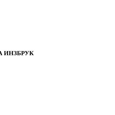
А ИНЗБРУК