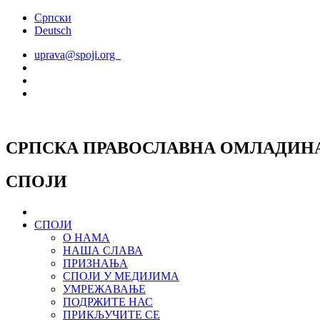
Скочите
Српски
на
Deutsch
садржај
uprava@spoji.org
СРПСКА ПРАВОСЛАВНА ОМЛАДИН
СПОЈИ
СПОЈИ
О НАМА
НАША СЛАВА
ПРИЗНАЊА
СПОЈИ У МЕДИЈИМА
УМРЕЖАВАЊЕ
ПОДРЖИТЕ НАС
ПРИКЉУЧИТЕ СЕ