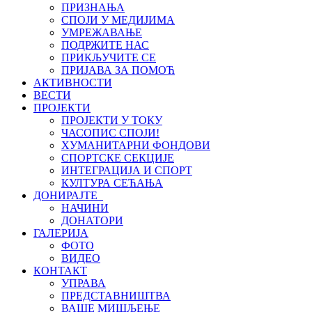
ПРИЗНАЊА
СПОЈИ У МЕДИЈИМА
УМРЕЖАВАЊЕ
ПОДРЖИТЕ НАС
ПРИКЉУЧИТЕ СЕ
ПРИЈАВА ЗА ПОМОЋ
АКТИВНОСТИ
ВЕСТИ
ПРОЈЕКТИ
ПРОЈЕКТИ У ТОКУ
ЧАСОПИС СПОЈИ!
ХУМАНИТАРНИ ФОНДОВИ
СПОРТСКЕ СЕКЦИЈЕ
ИНТЕГРАЦИЈА И СПОРТ
КУЛТУРА СЕЋАЊА
ДОНИРАЈТЕ
НАЧИНИ
ДОНАТОРИ
ГАЛЕРИЈА
ФОТО
ВИДЕО
КОНТАКТ
УПРАВА
ПРЕДСТАВНИШТВА
ВАШЕ МИШЉЕЊЕ