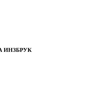
А ИНЗБРУК