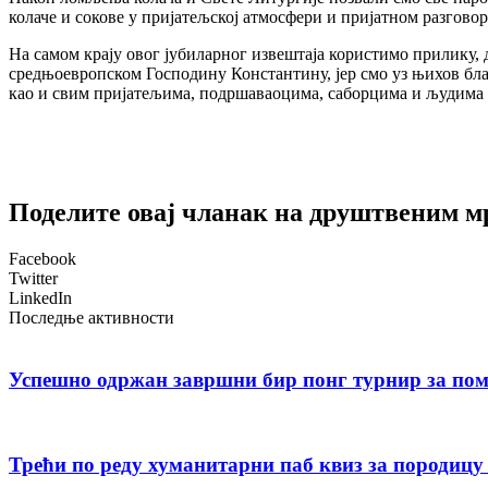
колаче и сокове у пријатељској атмосфери и пријатном разговор
На самом крају овог јубиларног извештаја користимо прилику
средњоевропском Господину Константину, јер смо уз њихов бл
као и свим пријатељима, подршаваоцима, саборцима и људима д
Поделите овај чланак на друштвеним 
Facebook
Twitter
LinkedIn
Последње активности
Успешно одржан завршни бир понг турнир за пом
Трећи по реду хуманитарни паб квиз за породиц