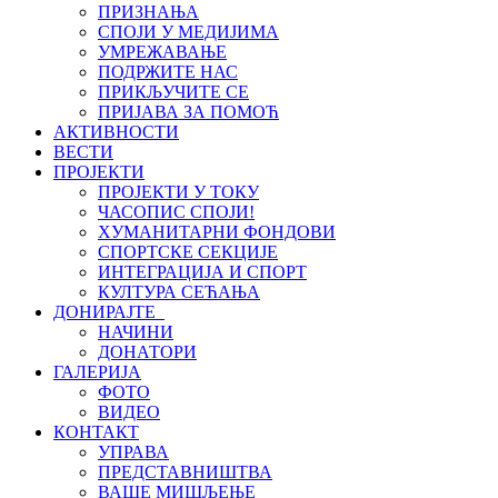
ПРИЗНАЊА
СПОЈИ У МЕДИЈИМА
УМРЕЖАВАЊЕ
ПОДРЖИТЕ НАС
ПРИКЉУЧИТЕ СЕ
ПРИЈАВА ЗА ПОМОЋ
АКТИВНОСТИ
ВЕСТИ
ПРОЈЕКТИ
ПРОЈЕКТИ У ТОКУ
ЧАСОПИС СПОЈИ!
ХУМАНИТАРНИ ФОНДОВИ
СПОРТСКЕ СЕКЦИЈЕ
ИНТЕГРАЦИЈА И СПОРТ
КУЛТУРА СЕЋАЊА
ДОНИРАЈТЕ
НАЧИНИ
ДОНАТОРИ
ГАЛЕРИЈА
ФОТО
ВИДЕО
КОНТАКТ
УПРАВА
ПРЕДСТАВНИШТВА
ВАШЕ МИШЉЕЊЕ