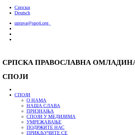
Скочите
Српски
на
Deutsch
садржај
uprava@spoji.org
СРПСКА ПРАВОСЛАВНА ОМЛАДИН
СПОЈИ
СПОЈИ
О НАМА
НАША СЛАВА
ПРИЗНАЊА
СПОЈИ У МЕДИЈИМА
УМРЕЖАВАЊЕ
ПОДРЖИТЕ НАС
ПРИКЉУЧИТЕ СЕ