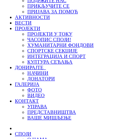
ПОДРЖИТЕ НАС
ПРИКЉУЧИТЕ СЕ
ПРИЈАВА ЗА ПОМОЋ
АКТИВНОСТИ
ВЕСТИ
ПРОЈЕКТИ
ПРОЈЕКТИ У ТОКУ
ЧАСОПИС СПОЈИ!
ХУМАНИТАРНИ ФОНДОВИ
СПОРТСКЕ СЕКЦИЈЕ
ИНТЕГРАЦИЈА И СПОРТ
КУЛТУРА СЕЋАЊА
ДОНИРАЈТЕ
НАЧИНИ
ДОНАТОРИ
ГАЛЕРИЈА
ФОТО
ВИДЕО
КОНТАКТ
УПРАВА
ПРЕДСТАВНИШТВА
ВАШЕ МИШЉЕЊЕ
СПОЈИ