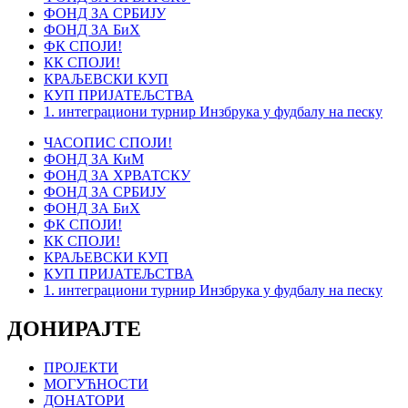
ФОНД ЗА СРБИЈУ
ФОНД ЗА БиХ
ФК СПОЈИ!
КК СПОЈИ!
КРАЉЕВСКИ КУП
КУП ПРИЈАТЕЉСТВА
1. интеграциони турнир Инзбрука у фудбалу на песку
ЧАСОПИС СПОЈИ!
ФОНД ЗА КиМ
ФОНД ЗА ХРВАТСКУ
ФОНД ЗА СРБИЈУ
ФОНД ЗА БиХ
ФК СПОЈИ!
КК СПОЈИ!
КРАЉЕВСКИ КУП
КУП ПРИЈАТЕЉСТВА
1. интеграциони турнир Инзбрука у фудбалу на песку
ДОНИРАЈТЕ
ПРОЈЕКТИ
МОГУЋНОСТИ
ДОНАТОРИ