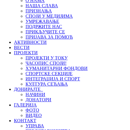
О НАМА
НАША СЛАВА
ПРИЗНАЊА
СПОЈИ У МЕДИЈИМА
УМРЕЖАВАЊЕ
ПОДРЖИТЕ НАС
ПРИКЉУЧИТЕ СЕ
ПРИЈАВА ЗА ПОМОЋ
АКТИВНОСТИ
ВЕСТИ
ПРОЈЕКТИ
ПРОЈЕКТИ У ТОКУ
ЧАСОПИС СПОЈИ!
ХУМАНИТАРНИ ФОНДОВИ
СПОРТСКЕ СЕКЦИЈЕ
ИНТЕГРАЦИЈА И СПОРТ
КУЛТУРА СЕЋАЊА
ДОНИРАЈТЕ
НАЧИНИ
ДОНАТОРИ
ГАЛЕРИЈА
ФОТО
ВИДЕО
КОНТАКТ
УПРАВА