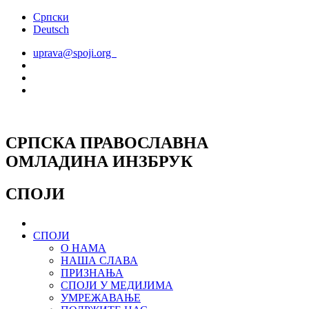
Скочите
Српски
на
Deutsch
садржај
uprava@spoji.org
СРПСКА ПРАВОСЛАВНА
ОМЛАДИНА ИНЗБРУК
СПОЈИ
СПОЈИ
О НАМА
НАША СЛАВА
ПРИЗНАЊА
СПОЈИ У МЕДИЈИМА
УМРЕЖАВАЊЕ