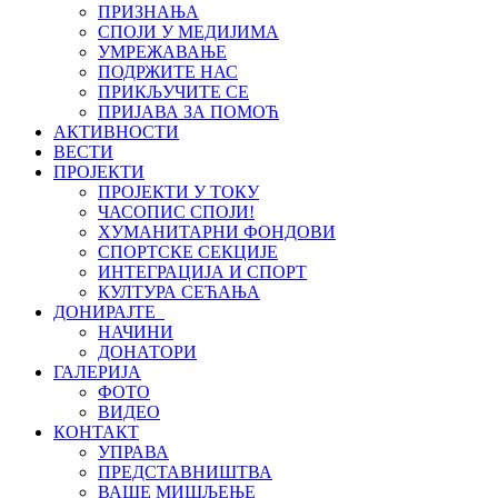
ПРИЗНАЊА
СПОЈИ У МЕДИЈИМА
УМРЕЖАВАЊЕ
ПОДРЖИТЕ НАС
ПРИКЉУЧИТЕ СЕ
ПРИЈАВА ЗА ПОМОЋ
АКТИВНОСТИ
ВЕСТИ
ПРОЈЕКТИ
ПРОЈЕКТИ У ТОКУ
ЧАСОПИС СПОЈИ!
ХУМАНИТАРНИ ФОНДОВИ
СПОРТСКЕ СЕКЦИЈЕ
ИНТЕГРАЦИЈА И СПОРТ
КУЛТУРА СЕЋАЊА
ДОНИРАЈТЕ
НАЧИНИ
ДОНАТОРИ
ГАЛЕРИЈА
ФОТО
ВИДЕО
КОНТАКТ
УПРАВА
ПРЕДСТАВНИШТВА
ВАШЕ МИШЉЕЊЕ