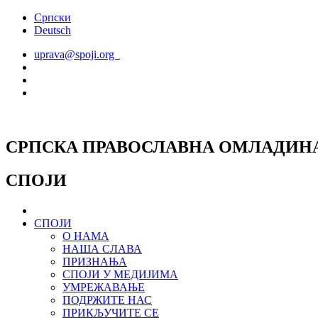
Скочите
Српски
на
Deutsch
садржај
uprava@spoji.org
СРПСКА ПРАВОСЛАВНА ОМЛАДИН
СПОЈИ
СПОЈИ
О НАМА
НАША СЛАВА
ПРИЗНАЊА
СПОЈИ У МЕДИЈИМА
УМРЕЖАВАЊЕ
ПОДРЖИТЕ НАС
ПРИКЉУЧИТЕ СЕ