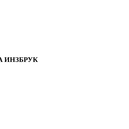
А ИНЗБРУК