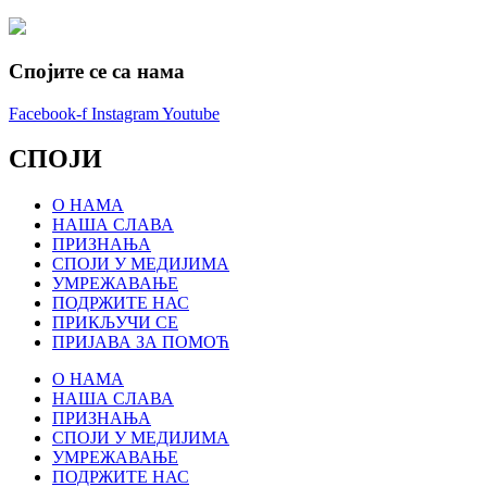
Спојите се са нама
Facebook-f
Instagram
Youtube
СПОЈИ
О НАМА
НАША СЛАВА
ПРИЗНАЊА
СПОЈИ У МЕДИЈИМА
УМРЕЖАВАЊЕ
ПОДРЖИТЕ НАС
ПРИКЉУЧИ СЕ
ПРИЈАВА ЗА ПОМОЋ
О НАМА
НАША СЛАВА
ПРИЗНАЊА
СПОЈИ У МЕДИЈИМА
УМРЕЖАВАЊЕ
ПОДРЖИТЕ НАС