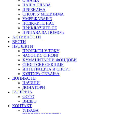
О НАМА
НАША СЛАВА
ПРИЗНАЊА
СПОЈИ У МЕДИЈИМА
УМРЕЖАВАЊЕ
ПОДРЖИТЕ НАС
ПРИКЉУЧИТЕ СЕ
ПРИЈАВА ЗА ПОМОЋ
АКТИВНОСТИ
ВЕСТИ
ПРОЈЕКТИ
ПРОЈЕКТИ У ТОКУ
ЧАСОПИС СПОЈИ!
ХУМАНИТАРНИ ФОНДОВИ
СПОРТСКЕ СЕКЦИЈЕ
ИНТЕГРАЦИЈА И СПОРТ
КУЛТУРА СЕЋАЊА
ДОНИРАЈТЕ
НАЧИНИ
ДОНАТОРИ
ГАЛЕРИЈА
ФОТО
ВИДЕО
КОНТАКТ
УПРАВА