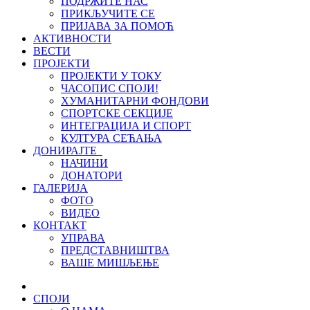
ПОДРЖИТЕ НАС
ПРИКЉУЧИТЕ СЕ
ПРИЈАВА ЗА ПОМОЋ
АКТИВНОСТИ
ВЕСТИ
ПРОЈЕКТИ
ПРОЈЕКТИ У ТОКУ
ЧАСОПИС СПОЈИ!
ХУМАНИТАРНИ ФОНДОВИ
СПОРТСКЕ СЕКЦИЈЕ
ИНТЕГРАЦИЈА И СПОРТ
КУЛТУРА СЕЋАЊА
ДОНИРАЈТЕ
НАЧИНИ
ДОНАТОРИ
ГАЛЕРИЈА
ФОТО
ВИДЕО
КОНТАКТ
УПРАВА
ПРЕДСТАВНИШТВА
ВАШЕ МИШЉЕЊЕ
СПОЈИ