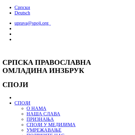
Скочите
Српски
на
Deutsch
садржај
uprava@spoji.org
СРПСКА ПРАВОСЛАВНА
ОМЛАДИНА ИНЗБРУК
СПОЈИ
СПОЈИ
О НАМА
НАША СЛАВА
ПРИЗНАЊА
СПОЈИ У МЕДИЈИМА
УМРЕЖАВАЊЕ