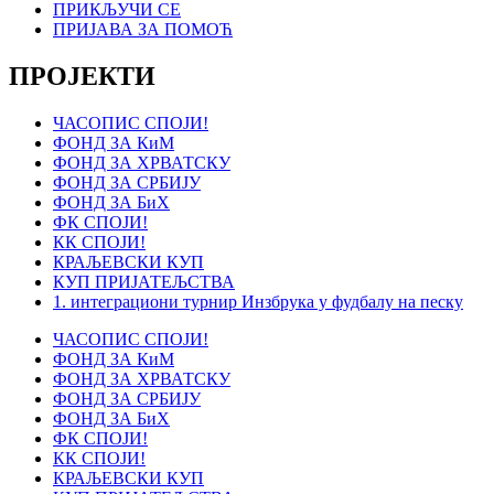
ПРИКЉУЧИ СЕ
ПРИЈАВА ЗА ПОМОЋ
ПРОЈЕКТИ
ЧАСОПИС СПОЈИ!
ФОНД ЗА КиМ
ФОНД ЗА ХРВАТСКУ
ФОНД ЗА СРБИЈУ
ФОНД ЗА БиХ
ФК СПОЈИ!
КК СПОЈИ!
КРАЉЕВСКИ КУП
КУП ПРИЈАТЕЉСТВА
1. интеграциони турнир Инзбрука у фудбалу на песку
ЧАСОПИС СПОЈИ!
ФОНД ЗА КиМ
ФОНД ЗА ХРВАТСКУ
ФОНД ЗА СРБИЈУ
ФОНД ЗА БиХ
ФК СПОЈИ!
КК СПОЈИ!
КРАЉЕВСКИ КУП