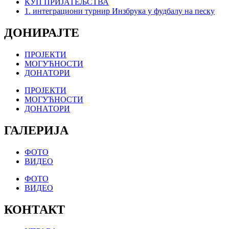
КУП ПРИЈАТЕЉСТВА
1. интеграциони турнир Инзбрука у фудбалу на песку
ДОНИРАЈТЕ
ПРОЈЕКТИ
МОГУЋНОСТИ
ДОНАТОРИ
ПРОЈЕКТИ
МОГУЋНОСТИ
ДОНАТОРИ
ГАЛЕРИЈА
ФОТО
ВИДЕО
ФОТО
ВИДЕО
КОНТАКТ