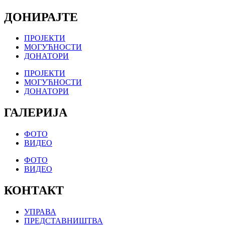
ДОНИРАЈТЕ
ПРОЈЕКТИ
МОГУЋНОСТИ
ДОНАТОРИ
ПРОЈЕКТИ
МОГУЋНОСТИ
ДОНАТОРИ
ГАЛЕРИЈА
ФОТО
ВИДЕО
ФОТО
ВИДЕО
КОНТАКТ
УПРАВА
ПРЕДСТАВНИШТВА