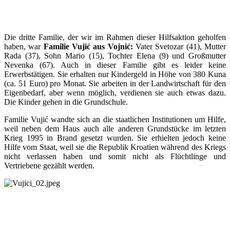
Die dritte Familie, der wir im Rahmen dieser Hilfsaktion geholfen
haben, war
Familie Vujić aus Vojnić:
Vater Svetozar (41), Mutter
Rada (37), Sohn Mario (15), Tochter Elena (9) und Großmutter
Nevenka (67). Auch in dieser Familie gibt es leider keine
Erwerbstätigen. Sie erhalten nur Kindergeld in Höhe von 380 Kuna
(ca. 51 Euro) pro Monat. Sie arbeiten in der Landwirtschaft für den
Eigenbedarf, aber wenn möglich, verdienen sie auch etwas dazu.
Die Kinder gehen in die Grundschule.
Familie Vujić wandte sich an die staatlichen Institutionen um Hilfe,
weil neben dem Haus auch alle anderen Grundstücke im letzten
Krieg 1995 in Brand gesetzt wurden. Sie erhielten jedoch keine
Hilfe vom Staat, weil sie die Republik Kroatien während des Kriegs
nicht verlassen haben und somit nicht als Flüchtlinge und
Vertriebene gezählt werden.