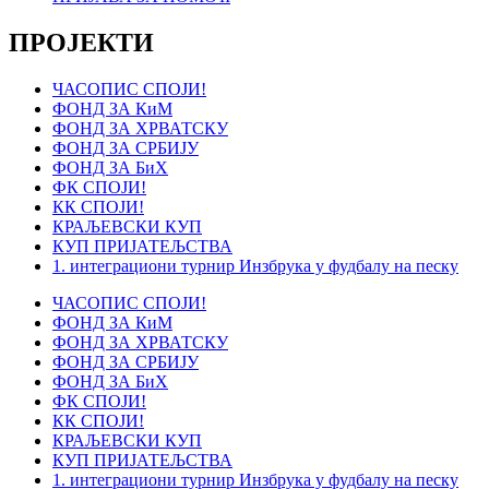
ПРОЈЕКТИ
ЧАСОПИС СПОЈИ!
ФОНД ЗА КиМ
ФОНД ЗА ХРВАТСКУ
ФОНД ЗА СРБИЈУ
ФОНД ЗА БиХ
ФК СПОЈИ!
КК СПОЈИ!
КРАЉЕВСКИ КУП
КУП ПРИЈАТЕЉСТВА
1. интеграциони турнир Инзбрука у фудбалу на песку
ЧАСОПИС СПОЈИ!
ФОНД ЗА КиМ
ФОНД ЗА ХРВАТСКУ
ФОНД ЗА СРБИЈУ
ФОНД ЗА БиХ
ФК СПОЈИ!
КК СПОЈИ!
КРАЉЕВСКИ КУП
КУП ПРИЈАТЕЉСТВА
1. интеграциони турнир Инзбрука у фудбалу на песку