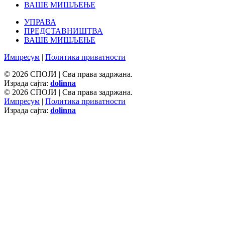
ВАШЕ МИШЉЕЊЕ
УПРАВА
ПРЕДСТАВНИШТВА
ВАШЕ МИШЉЕЊЕ
Импресум
|
Политика приватности
© 2026 СПОЈИ | Сва права задржана.
Израда сајта:
dolinna
© 2026 СПОЈИ | Сва права задржана.
Импресум
|
Политика приватности
Израда сајта:
dolinna