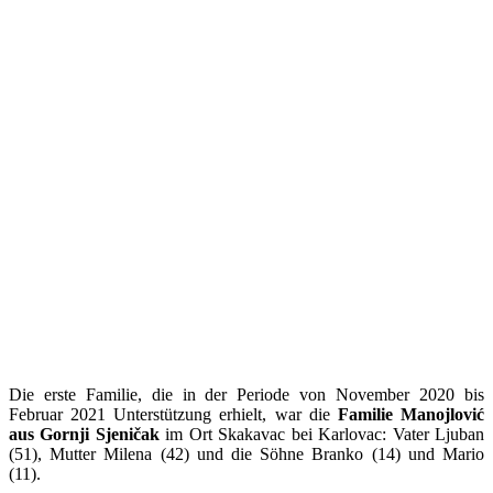
Die erste Familie, die in der Periode von November 2020 bis
Februar 2021 Unterstützung erhielt, war die
Familie Manojlović
aus Gornji Sjeničak
im Ort Skakavac bei Karlovac: Vater Ljuban
(51), Mutter Milena (42) und die Söhne Branko (14) und Mario
(11).