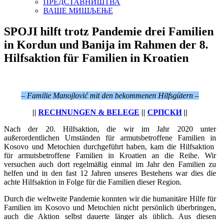
ПРЕДСТАВНИШТВА
ВАШЕ МИШЉЕЊЕ
SPOJI hilft trotz Pandemie drei Familien
in Kordun und Banija im Rahmen der 8.
Hilfsaktion für Familien in Kroatien
– Familie Manojlović mit den bekommenen Hilfsgütern –
||
RECHNUNGEN & BELEGE
||
СРПСКИ
||
Nach der 20. Hilfsaktion, die wir im Jahr 2020 unter
außerordentlichen Umständen für armutsbetroffene Familien in
Kosovo und Metochien durchgeführt haben, kam die Hilfsaktion
für armutsbetroffene Familien in Kroatien an die Reihe. Wir
versuchen auch dort regelmäßig einmal im Jahr den Familien zu
helfen und in den fast 12 Jahren unseres Bestehens war dies die
achte Hilfsaktion in Folge für die Familien dieser Region.
Durch die weltweite Pandemie konnten wir die humanitäre Hilfe für
Familien im Kosovo und Metochien nicht persönlich überbringen,
auch die Aktion selbst dauerte länger als üblich. Aus diesen