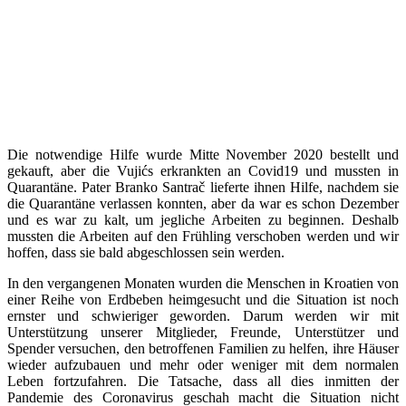
Die notwendige Hilfe wurde Mitte November 2020 bestellt und
gekauft, aber die Vujićs erkrankten an Covid19 und mussten in
Quarantäne. Pater Branko Santrač lieferte ihnen Hilfe, nachdem sie
die Quarantäne verlassen konnten, aber da war es schon Dezember
und es war zu kalt, um jegliche Arbeiten zu beginnen. Deshalb
mussten die Arbeiten auf den Frühling verschoben werden und wir
hoffen, dass sie bald abgeschlossen sein werden.
In den vergangenen Monaten wurden die Menschen in Kroatien von
einer Reihe von Erdbeben heimgesucht und die Situation ist noch
ernster und schwieriger geworden. Darum werden wir mit
Unterstützung unserer Mitglieder, Freunde, Unterstützer und
Spender versuchen, den betroffenen Familien zu helfen, ihre Häuser
wieder aufzubauen und mehr oder weniger mit dem normalen
Leben fortzufahren. Die Tatsache, dass all dies inmitten der
Pandemie des Coronavirus geschah macht die Situation nicht