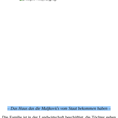
– Das Haus das die Maljkovićs vom Staat bekommen haben –
Die Familie ist in der Landwirtschaft beschäftigt, die Töchter gehen