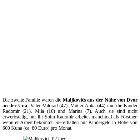
Die zweite Familie waren die
Maljkovićs aus der Nähe von Dvor
an der Una
: Vater Milorad (47), Mutter Anka (44) und die Kinder
Radomir (21), Mila (10) und Marina (7). Auch sie sind nicht
erwerbstätig, nur ihr Sohn Radomir arbeitet manchmal als Förstner,
wenn er Arbeit bekommt. Sie erhalten nur Kindergeld in Höhe von
600 Kuna (ca. 80 Euro) pro Monat.