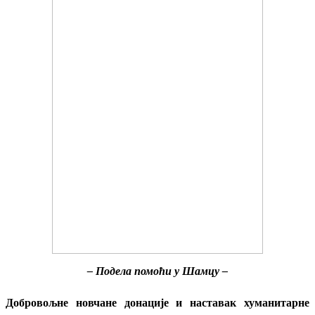
– Подела помоћи у Шамцу –
Добровољне новчане донације и наставак хуманитарне