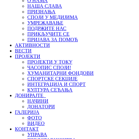
О НАМА
НАША СЛАВА
ПРИЗНАЊА
СПОЈИ У МЕДИЈИМА
УМРЕЖАВАЊЕ
ПОДРЖИТЕ НАС
ПРИКЉУЧИТЕ СЕ
ПРИЈАВА ЗА ПОМОЋ
АКТИВНОСТИ
ВЕСТИ
ПРОЈЕКТИ
ПРОЈЕКТИ У ТОКУ
ЧАСОПИС СПОЈИ!
ХУМАНИТАРНИ ФОНДОВИ
СПОРТСКЕ СЕКЦИЈЕ
ИНТЕГРАЦИЈА И СПОРТ
КУЛТУРА СЕЋАЊА
ДОНИРАЈТЕ
НАЧИНИ
ДОНАТОРИ
ГАЛЕРИЈА
ФОТО
ВИДЕО
КОНТАКТ
УПРАВА