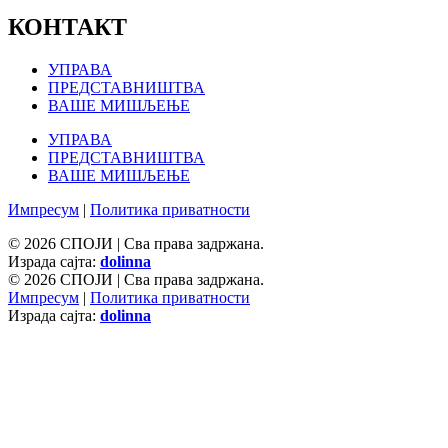
КОНТАКТ
УПРАВА
ПРЕДСТАВНИШТВА
ВАШЕ МИШЉЕЊЕ
УПРАВА
ПРЕДСТАВНИШТВА
ВАШЕ МИШЉЕЊЕ
Импресум
|
Политика приватности
© 2026 СПОЈИ | Сва права задржана.
Израда сајта:
dolinna
© 2026 СПОЈИ | Сва права задржана.
Импресум
|
Политика приватности
Израда сајта:
dolinna