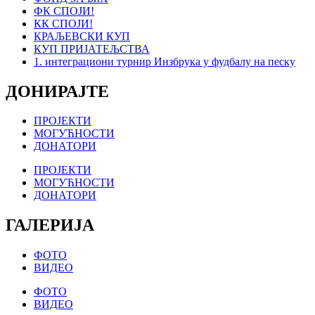
ФК СПОЈИ!
КК СПОЈИ!
КРАЉЕВСКИ КУП
КУП ПРИЈАТЕЉСТВА
1. интеграциони турнир Инзбрука у фудбалу на песку
ДОНИРАЈТЕ
ПРОЈЕКТИ
МОГУЋНОСТИ
ДОНАТОРИ
ПРОЈЕКТИ
МОГУЋНОСТИ
ДОНАТОРИ
ГАЛЕРИЈА
ФОТО
ВИДЕО
ФОТО
ВИДЕО