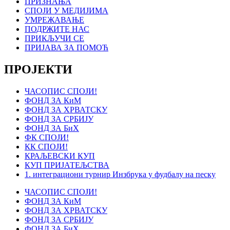
ПРИЗНАЊА
СПОЈИ У МЕДИЈИМА
УМРЕЖАВАЊЕ
ПОДРЖИТЕ НАС
ПРИКЉУЧИ СЕ
ПРИЈАВА ЗА ПОМОЋ
ПРОЈЕКТИ
ЧАСОПИС СПОЈИ!
ФОНД ЗА КиМ
ФОНД ЗА ХРВАТСКУ
ФОНД ЗА СРБИЈУ
ФОНД ЗА БиХ
ФК СПОЈИ!
КК СПОЈИ!
КРАЉЕВСКИ КУП
КУП ПРИЈАТЕЉСТВА
1. интеграциони турнир Инзбрука у фудбалу на песку
ЧАСОПИС СПОЈИ!
ФОНД ЗА КиМ
ФОНД ЗА ХРВАТСКУ
ФОНД ЗА СРБИЈУ
ФОНД ЗА БиХ