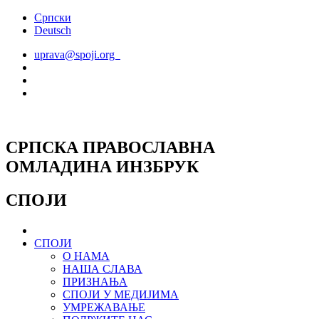
Скочите
Српски
на
Deutsch
садржај
uprava@spoji.org
СРПСКА ПРАВОСЛАВНА
ОМЛАДИНА ИНЗБРУК
СПОЈИ
СПОЈИ
О НАМА
НАША СЛАВА
ПРИЗНАЊА
СПОЈИ У МЕДИЈИМА
УМРЕЖАВАЊЕ