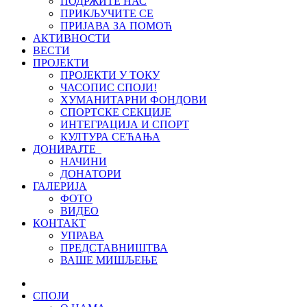
ПОДРЖИТЕ НАС
ПРИКЉУЧИТЕ СЕ
ПРИЈАВА ЗА ПОМОЋ
АКТИВНОСТИ
ВЕСТИ
ПРОЈЕКТИ
ПРОЈЕКТИ У ТОКУ
ЧАСОПИС СПОЈИ!
ХУМАНИТАРНИ ФОНДОВИ
СПОРТСКЕ СЕКЦИЈЕ
ИНТЕГРАЦИЈА И СПОРТ
КУЛТУРА СЕЋАЊА
ДОНИРАЈТЕ
НАЧИНИ
ДОНАТОРИ
ГАЛЕРИЈА
ФОТО
ВИДЕО
КОНТАКТ
УПРАВА
ПРЕДСТАВНИШТВА
ВАШЕ МИШЉЕЊЕ
СПОЈИ