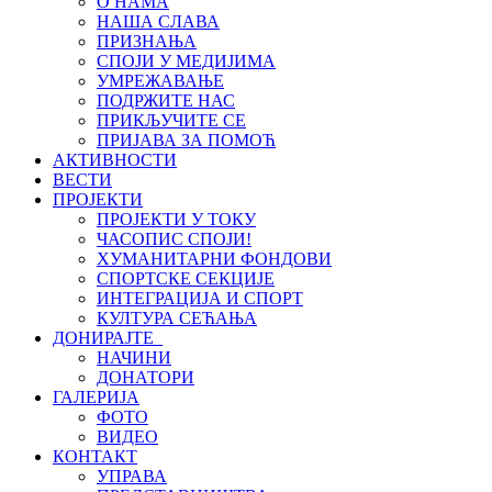
О НАМА
НАША СЛАВА
ПРИЗНАЊА
СПОЈИ У МЕДИЈИМА
УМРЕЖАВАЊЕ
ПОДРЖИТЕ НАС
ПРИКЉУЧИТЕ СЕ
ПРИЈАВА ЗА ПОМОЋ
АКТИВНОСТИ
ВЕСТИ
ПРОЈЕКТИ
ПРОЈЕКТИ У ТОКУ
ЧАСОПИС СПОЈИ!
ХУМАНИТАРНИ ФОНДОВИ
СПОРТСКЕ СЕКЦИЈЕ
ИНТЕГРАЦИЈА И СПОРТ
КУЛТУРА СЕЋАЊА
ДОНИРАЈТЕ
НАЧИНИ
ДОНАТОРИ
ГАЛЕРИЈА
ФОТО
ВИДЕО
КОНТАКТ
УПРАВА