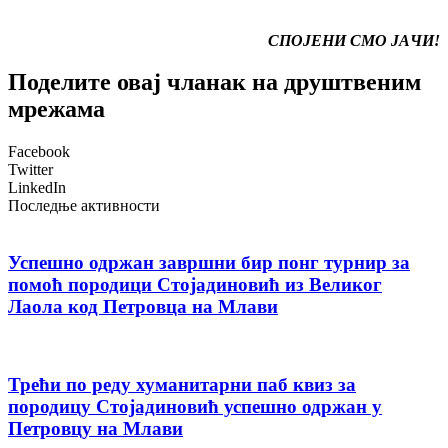
СПОЈЕНИ СМО ЈАЧИ!
Поделите овај чланак на друштвеним
мрежама
Facebook
Twitter
LinkedIn
Последње активности
Успешно одржан завршни бир понг турнир за
помоћ породици Стојадиновић из Великог
Лаола код Петровца на Млави
Трећи по реду хуманитарни паб квиз за
породицу Стојадиновић успешно одржан у
Петровцу на Млави