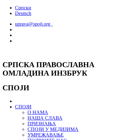
Скочите
Српски
на
Deutsch
садржај
uprava@spoji.org
СРПСКА ПРАВОСЛАВНА
ОМЛАДИНА ИНЗБРУК
СПОЈИ
СПОЈИ
О НАМА
НАША СЛАВА
ПРИЗНАЊА
СПОЈИ У МЕДИЈИМА
УМРЕЖАВАЊЕ