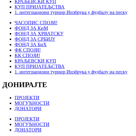
КРАЉЕВСКИ КУП
КУП ПРИЈАТЕЉСТВА
1. интеграциони турнир Инзбрука у фудбалу на песку
ЧАСОПИС СПОЈИ!
ФОНД ЗА КиМ
ФОНД ЗА ХРВАТСКУ
ФОНД ЗА СРБИЈУ
ФОНД ЗА БиХ
ФК СПОЈИ!
КК СПОЈИ!
КРАЉЕВСКИ КУП
КУП ПРИЈАТЕЉСТВА
1. интеграциони турнир Инзбрука у фудбалу на песку
ДОНИРАЈТЕ
ПРОЈЕКТИ
МОГУЋНОСТИ
ДОНАТОРИ
ПРОЈЕКТИ
МОГУЋНОСТИ
ДОНАТОРИ