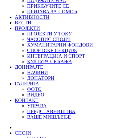
ПОДРЖИТЕ НАС
ПРИКЉУЧИТЕ СЕ
ПРИЈАВА ЗА ПОМОЋ
АКТИВНОСТИ
ВЕСТИ
ПРОЈЕКТИ
ПРОЈЕКТИ У ТОКУ
ЧАСОПИС СПОЈИ!
ХУМАНИТАРНИ ФОНДОВИ
СПОРТСКЕ СЕКЦИЈЕ
ИНТЕГРАЦИЈА И СПОРТ
КУЛТУРА СЕЋАЊА
ДОНИРАЈТЕ
НАЧИНИ
ДОНАТОРИ
ГАЛЕРИЈА
ФОТО
ВИДЕО
КОНТАКТ
УПРАВА
ПРЕДСТАВНИШТВА
ВАШЕ МИШЉЕЊЕ
СПОЈИ