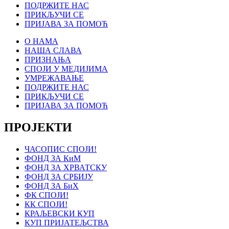
ПОДРЖИТЕ НАС
ПРИКЉУЧИ СЕ
ПРИЈАВА ЗА ПОМОЋ
О НАМА
НАША СЛАВА
ПРИЗНАЊА
СПОЈИ У МЕДИЈИМА
УМРЕЖАВАЊЕ
ПОДРЖИТЕ НАС
ПРИКЉУЧИ СЕ
ПРИЈАВА ЗА ПОМОЋ
ПРОЈЕКТИ
ЧАСОПИС СПОЈИ!
ФОНД ЗА КиМ
ФОНД ЗА ХРВАТСКУ
ФОНД ЗА СРБИЈУ
ФОНД ЗА БиХ
ФК СПОЈИ!
КК СПОЈИ!
КРАЉЕВСКИ КУП
КУП ПРИЈАТЕЉСТВА