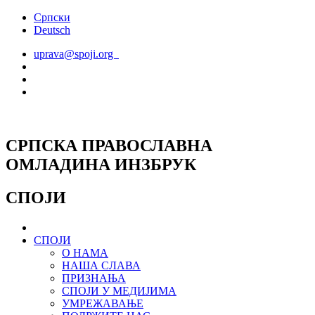
Скочите
Српски
на
Deutsch
садржај
uprava@spoji.org
СРПСКА ПРАВОСЛАВНА
ОМЛАДИНА ИНЗБРУК
СПОЈИ
СПОЈИ
О НАМА
НАША СЛАВА
ПРИЗНАЊА
СПОЈИ У МЕДИЈИМА
УМРЕЖАВАЊЕ