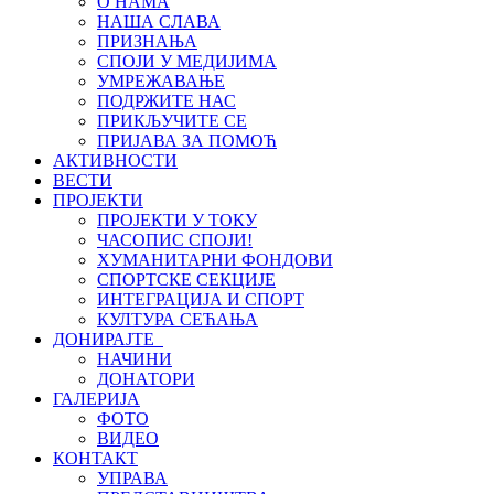
О НАМА
НАША СЛАВА
ПРИЗНАЊА
СПОЈИ У МЕДИЈИМА
УМРЕЖАВАЊЕ
ПОДРЖИТЕ НАС
ПРИКЉУЧИТЕ СЕ
ПРИЈАВА ЗА ПОМОЋ
АКТИВНОСТИ
ВЕСТИ
ПРОЈЕКТИ
ПРОЈЕКТИ У ТОКУ
ЧАСОПИС СПОЈИ!
ХУМАНИТАРНИ ФОНДОВИ
СПОРТСКЕ СЕКЦИЈЕ
ИНТЕГРАЦИЈА И СПОРТ
КУЛТУРА СЕЋАЊА
ДОНИРАЈТЕ
НАЧИНИ
ДОНАТОРИ
ГАЛЕРИЈА
ФОТО
ВИДЕО
КОНТАКТ
УПРАВА