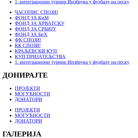
1. интеграциони турнир Инзбрука у фудбалу на песку
ЧАСОПИС СПОЈИ!
ФОНД ЗА КиМ
ФОНД ЗА ХРВАТСКУ
ФОНД ЗА СРБИЈУ
ФОНД ЗА БиХ
ФК СПОЈИ!
КК СПОЈИ!
КРАЉЕВСКИ КУП
КУП ПРИЈАТЕЉСТВА
1. интеграциони турнир Инзбрука у фудбалу на песку
ДОНИРАЈТЕ
ПРОЈЕКТИ
МОГУЋНОСТИ
ДОНАТОРИ
ПРОЈЕКТИ
МОГУЋНОСТИ
ДОНАТОРИ
ГАЛЕРИЈА