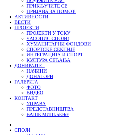
ПОДРЖИТЕ НАС
ПРИКЉУЧИТЕ СЕ
ПРИЈАВА ЗА ПОМОЋ
АКТИВНОСТИ
ВЕСТИ
ПРОЈЕКТИ
ПРОЈЕКТИ У ТОКУ
ЧАСОПИС СПОЈИ!
ХУМАНИТАРНИ ФОНДОВИ
СПОРТСКЕ СЕКЦИЈЕ
ИНТЕГРАЦИЈА И СПОРТ
КУЛТУРА СЕЋАЊА
ДОНИРАЈТЕ
НАЧИНИ
ДОНАТОРИ
ГАЛЕРИЈА
ФОТО
ВИДЕО
КОНТАКТ
УПРАВА
ПРЕДСТАВНИШТВА
ВАШЕ МИШЉЕЊЕ
СПОЈИ